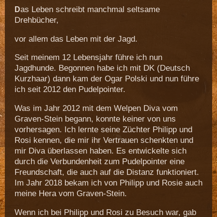
as Leben schreibt manchmal seltsame
D
Drehbücher,
vor allem das Leben mit der Jagd.
Seit meinem 12 Lebensjahr führe ich nun
Jagdhunde. Begonnen habe ich mit DK (Deutsch
Kurzhaar) dann kam der Ogar Polski und nun führe
ich seit 2012 den Pudelpointer.
Was im Jahr 2012 mit dem Welpen Diva vom
Graven-Stein begann, konnte keiner von uns
vorhersagen. Ich lernte seine Züchter Philipp und
Rosi kennen, die mir ihr Vertrauen schenkten und
mir Diva überlassen haben. Es entwickelte sich
durch die Verbundenheit zum Pudelpointer eine
Freundschaft, die auch auf die Distanz funktioniert.
Im Jahr 2018 bekam ich von Philipp und Rosie auch
meine Hera vom Graven-Stein.
Wenn ich bei Philipp und Rosi zu Besuch war, gab