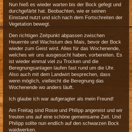
Nun hieß es wieder warten bis der Bock gefegt und
durchgefärbt hat. Beobachten, wie er seinen
Einstand nutzt und sich nach dem Fortschreiten der
Vegetation bewegt.
Den richtigen Zeitpunkt abpassen zwischen
Heuernte und Wachstum des Mais, bevor der Bock
wieder zum Geist wird. Alles für das Wochenende,
welches wir uns ausgesucht haben, vorbereiten. Es
ist wieder einmal viel zu Trocken und die
Beregnungsanlagen laufen fast rund um die Uhr.
Also auch mit dem Landwirt besprechen, dass
wenn möglich, vielleicht die Beregnung das
Wochenende wo anders läuft.
Ich glaube ich war aufgeragter als mein Freund!
Am Freitag sind Rosie und Philipp angereist und wir
freuten uns auf eine schöne gemeinsame Zeit. Und
Philipp sollte nun endlich auf den schwarzen Bock
waidwerken.