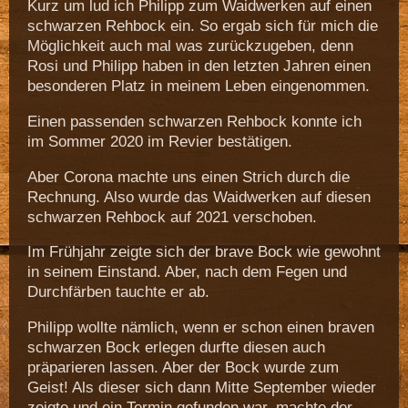
Kurz um lud ich Philipp zum Waidwerken auf einen
schwarzen Rehbock ein. So ergab sich für mich die
Möglichkeit auch mal was zurückzugeben, denn
Rosi und Philipp haben in den letzten Jahren einen
besonderen Platz in meinem Leben eingenommen.
Einen passenden schwarzen Rehbock konnte ich
im Sommer 2020 im Revier bestätigen.
Aber Corona machte uns einen Strich durch die
Rechnung. Also wurde das Waidwerken auf diesen
schwarzen Rehbock auf 2021 verschoben.
Im Frühjahr zeigte sich der brave Bock wie gewohnt
in seinem Einstand. Aber, nach dem Fegen und
Durchfärben tauchte er ab.
Philipp wollte nämlich, wenn er schon einen braven
schwarzen Bock erlegen durfte diesen auch
präparieren lassen. Aber der Bock wurde zum
Geist! Als dieser sich dann Mitte September wieder
zeigte und ein Termin gefunden war, machte der