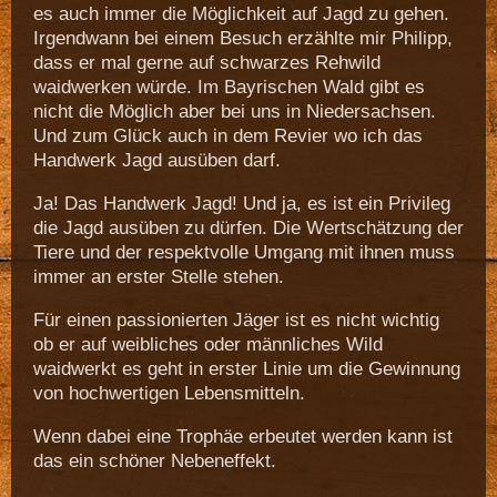
es auch immer die Möglichkeit auf Jagd zu gehen.
Irgendwann bei einem Besuch erzählte mir Philipp,
dass er mal gerne auf schwarzes Rehwild
waidwerken würde. Im Bayrischen Wald gibt es
nicht die Möglich aber bei uns in Niedersachsen.
Und zum Glück auch in dem Revier wo ich das
Handwerk Jagd ausüben darf.
Ja! Das Handwerk Jagd! Und ja, es ist ein Privileg
die Jagd ausüben zu dürfen. Die Wertschätzung der
Tiere und der respektvolle Umgang mit ihnen muss
immer an erster Stelle stehen.
Für einen passionierten Jäger ist es nicht wichtig
ob er auf weibliches oder männliches Wild
waidwerkt es geht in erster Linie um die Gewinnung
von hochwertigen Lebensmitteln.
Wenn dabei eine Trophäe erbeutet werden kann ist
das ein schöner Nebeneffekt.