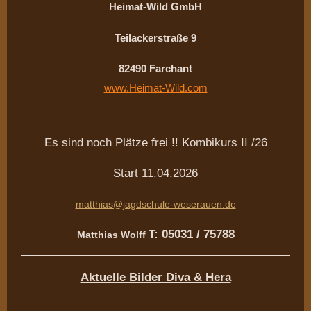
Heimat-Wild GmbH
Teilackerstraße 9
82490 Farchant
www.Heimat-Wild.com
Es sind noch Plätze frei !! Kombikurs II /26
Start 11.04.2026
matthias@jagdschule-weserauen.de
T: 05031 / 75788
Matthias Wolff
Aktuelle Bilder Diva & Hera